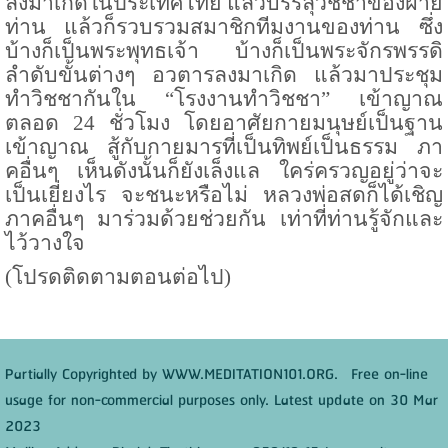
ลงมาเกิดในประเทศไทย แล้วบรรลุวิชชาของฝ่าย
ท่าน แล้วก็รวบรวมสมาชิกทีมงานของท่าน ซึ่ง
บ้างก็เป็นพระพุทธเจ้า บ้างก็เป็นพระจักรพรรดิ
ลำดับขั้นต่างๆ อวตารลงมาเกิด แล้วมาประชุม
ทำวิชชากันใน “โรงงานทำวิชชา” เข้าญาณ
ตลอด 24 ชั่วโมง โดยอาศัยกายมนุษย์เป็นฐาน
เข้าญาณ สู้กับกายมารที่เป็นทิพย์เป็นธรรม ภา
คอื่นๆ เห็นดังนั้นก็ยังเล็งแล ใคร่ครวญอยู่ว่าจะ
เป็นเยี่ยงไร จะชนะหรือไม่ หลวงพ่อสดก็ได้เชิญ
ภาคอื่นๆ มาร่วมด้วยช่วยกัน เท่าที่ท่านรู้จักและ
ไว้วางใจ
(โปรดติดตามตอนต่อไป)
Partially Copyrighted by WWW.MEDITATION101.ORG. Free on-line
usage for non-commercial purposes only. Latest update on 30 Mar
2023