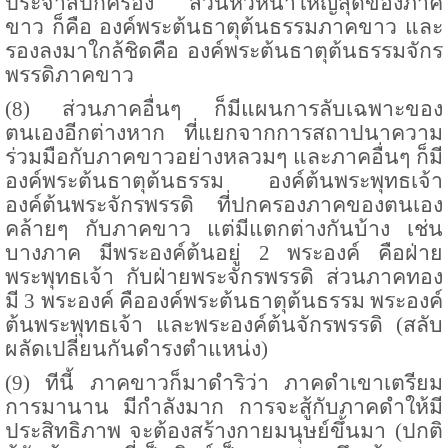
ประจำสีปกครอง ส่วนหัวหน้าใหญ่สุดของภาค
ขาว ก็คือ องค์พระต้นธาตุต้นธรรมภาคขาว และ
รองลงมาใกล้ชิดคือ องค์พระต้นธาตุต้นธรรมจักร
พรรดิภาคขาว
(
8
) ส่วนภาคอื่นๆ ก็มีแผนการลับเฉพาะของ
ตนเองอีกต่างหาก ที่แยกจากการสถาปนาความ
ร่วมมือกับภาคขาวอย่างหลวมๆ และภาคอื่นๆ ก็มี
องค์พระต้นธาตุต้นธรรม องค์ต้นพระพุทธเจ้า
องค์ต้นพระจักรพรรดิ ที่ปกครองภาคของตนเอง
คล้ายๆ กับภาคขาว แต่มีแตกต่างกันบ้าง เช่น
บางภาค มีพระองค์ต้นอยู่
2
พระองค์ คือฝ่าย
พระพุทธเจ้า กับฝ่ายพระจักรพรรดิ ส่วนภาคทอง
มี
3
พระองค์ คือองค์พระต้นธาตุต้นธรรม พระองค์
ต้นพระพุทธเจ้า และพระองค์ต้นจักรพรรดิ (สลับ
ผลัดเปลี่ยนกันดำรงตำแหน่ง)
(
9
) ทีนี้ ภาคขาวก็มาดำริว่า ภาคดำเขาเตรียม
การมานาน มีกำลังมาก การจะสู้กับภาคดำให้มี
ประสิทธิภาพ จะต้องสร้างกายมนุษย์ขึ้นมา (ปกติ